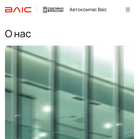
Автокомпас Baic
О нас