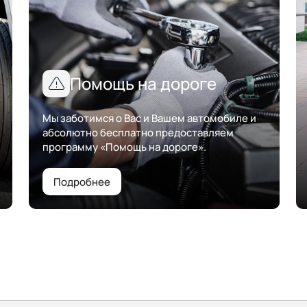
Помощь на дороге
Мы заботимся о Вас и Вашем автомобиле и
абсолютно бесплатно предоставляем
программу «Помощь на дороге».
Подробнее