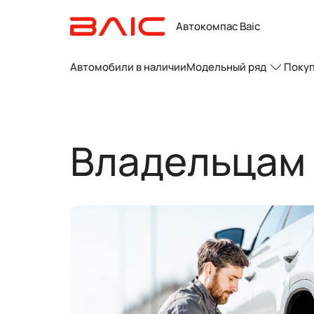
Автокомпас Baic
Автомобили в наличии
Модельный ряд
Поку
Владельцам