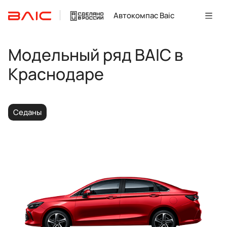
Автокомпас Baic
Модельный ряд BAIC в
Краснодаре
Седаны